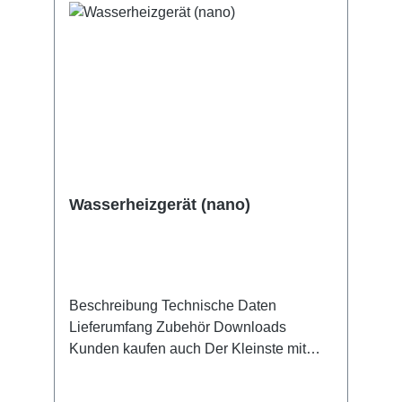
Wasserheizgerät (nano)
Beschreibung Technische Daten
Lieferumfang Zubehör Downloads
Kunden kaufen auch Der Kleinste mit
großer Wirkung Das druckfeste
Wasserheizgerät SCHEER nano ist eine