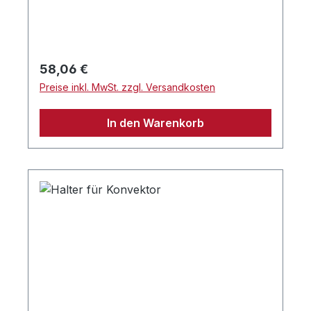
Regulärer Preis:
58,06 €
Preise inkl. MwSt. zzgl. Versandkosten
In den Warenkorb