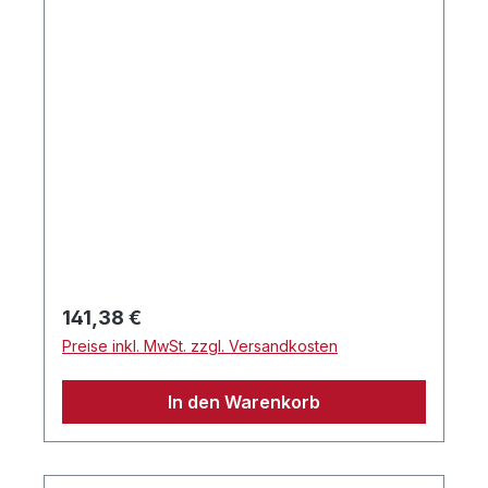
Regulärer Preis:
141,38 €
Preise inkl. MwSt. zzgl. Versandkosten
In den Warenkorb