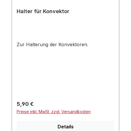
Halter für Konvektor
Zur Halterung der Konvektoren.
Regulärer Preis:
5,90 €
Preise inkl. MwSt. zzgl. Versandkosten
Details