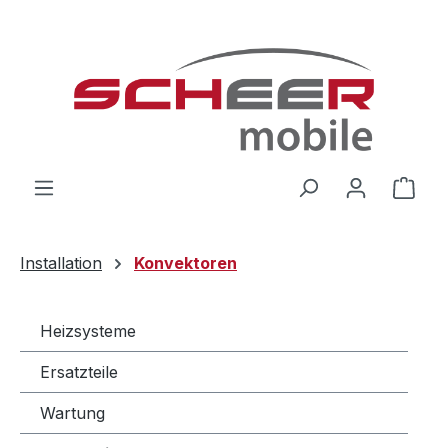
Zum Hauptinhalt springen
Ware
Installation
Konvektoren
Heizsysteme
Ersatzteile
Wartung